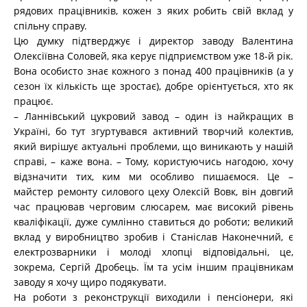
рядових працівників, кожен з яких робить свій вклад у
спільну справу.
Цю думку підтверджує і директор заводу Валентина
Олексіївна Соловей, яка керує підприємством уже 18-й рік.
Вона особисто знає кожного з понад 400 працівників (а у
сезон їх кількість ще зростає), добре орієнтується, хто як
працює.
– Ланнівський цукровий завод – один із найкращих в
Україні, бо тут згуртувався активний творчий колектив,
який вирішує актуальні проблеми, що виникають у нашій
справі, – каже вона. – Тому, користуючись нагодою, хочу
відзначити тих, ким ми особливо пишаємося. Це –
майстер ремонту силового цеху Олексій Вовк, він довгий
час працював черговим слюсарем, має високий рівень
кваліфікації, дуже сумлінно ставиться до роботи; великий
вклад у виробництво зробив і Станіслав Наконечний, є
електрозварники і молоді хлопці відповідальні, це,
зокрема, Сергій Дробець. Їм та усім іншим працівникам
заводу я хочу щиро подякувати.
На роботи з реконструкції виходили і пенсіонери, які