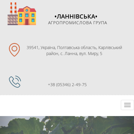
•ЛАННІВСЬКА•
АГРОПРОМИСЛОВА ГРУПА
39541, Україна, Полтавська область, Карлівський
район, с. Ланна, вул. Миру, 5
+38 (05346) 2-49-75
Перейти
Tog
к
nav
содержимому
Previous
Nex