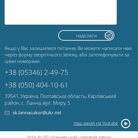
Якщо у Вас залишилися питання, Ви можете написати нам
через форму зворотнього зв'язку, або зателефонувати за
цими номерами.
+38 (05346) 2-49-75
+38 (050) 404-10-61
39541, Україна, Полтавська область, Карлівський
район, с. Ланна, вул. Миру, 5
sk.lannacukor@ukr.net
Наш канал на Youtube
2016 © ПП «Ланнівський цукровий завод»